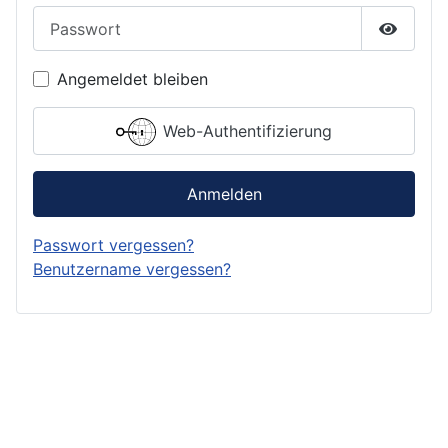
Passwort
Passwor
Angemeldet bleiben
Web-Authentifizierung
Anmelden
Passwort vergessen?
Benutzername vergessen?